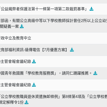
「公益揭弊者保護法第十一條第一項第二款裁罰基準」
部函，有關公立高級中等以下學校教師採計曾任2所以上公立幼
相關疑義一案
行政中立及教育中立
育部福利資訊-遠傳電信【7月優惠方案】
629主管會報會議紀錄
中國青年救國團「學校教育服務獎」，請同仁踴躍推薦。
622主管會報會議紀錄
公立學校教職員退休資遣撫卹條例」第8條第4項及「公立學校
項規定解釋令1份