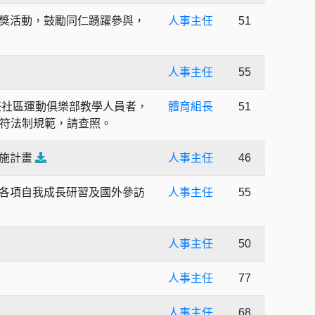
抽獎活動，鼓勵同仁踴躍參與，
人事主任
51
人事主任
55
任社區運動俱樂部教學人員者，
體育組長
51
符法制規範，請查照。
實施計畫
人事主任
46
假各項自我成長研習及國外參訪
人事主任
55
人事主任
50
人事主任
77
人事主任
68