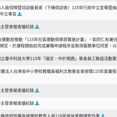
人員保障暨培訓委員會（下稱保訓會）115年行政中立宣導暨
政中立事宜
615主管會報會議紀錄
合運動部推動「115年社區運動俱樂部實施計畫」，如同仁有兼
規定，於課程開始前完成兼職申請程序並取得服務單位同意，以
立臺中科技大學115年「緣定，中於相遇」單身員工聯誼活動
團法人台灣省中小學校教職員福利文教基金會辦理115年度暑
601主管會報會議紀錄
525主管會報會議紀錄
縣政府所屬各級學校教育人員116年退休意願調查作業