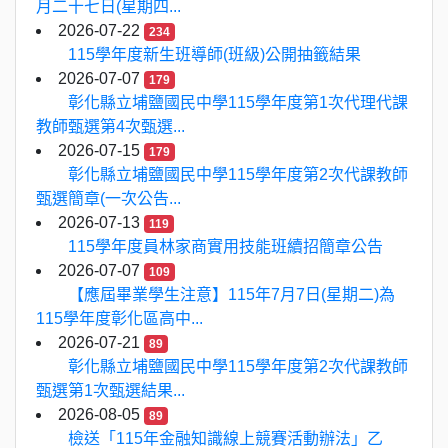
月二十七日(星期四...
2026-07-22
234
115學年度新生班導師(班級)公開抽籤結果
2026-07-07
179
彰化縣立埔鹽國民中學115學年度第1次代理代課
教師甄選第4次甄選...
2026-07-15
179
彰化縣立埔鹽國民中學115學年度第2次代課教師
甄選簡章(一次公告...
2026-07-13
119
115學年度員林家商實用技能班續招簡章公告
2026-07-07
109
【應屆畢業學生注意】115年7月7日(星期二)為
115學年度彰化區高中...
2026-07-21
89
彰化縣立埔鹽國民中學115學年度第2次代課教師
甄選第1次甄選結果...
2026-08-05
89
檢送「115年金融知識線上競賽活動辦法」乙