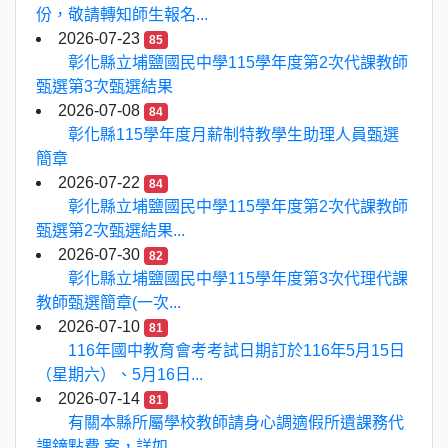
份，敬請轉知師生報名...
2026-07-23
85
彰化縣立埔鹽國民中學115學年度第2次代課教師
甄選第3次甄選結果
2026-07-08
84
彰化縣115學年度月薪制特教學生助理人員甄選
簡章
2026-07-22
84
彰化縣立埔鹽國民中學115學年度第2次代課教師
甄選第2次甄選結果...
2026-07-30
82
彰化縣立埔鹽國民中學115學年度第3次代理代課
教師甄選簡章(一次...
2026-07-10
81
116年國中教育會考考試日期訂於116年5月15日
（星期六）、5月16日...
2026-07-14
81
有關本縣所屬學校教師請身心調適假所遺課務代
課鐘點費 案，詳如...