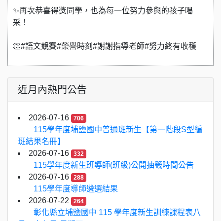
✨再次恭喜得獎同學，也為每一位努力參與的孩子喝
采！
👏#語文競賽#榮譽時刻#謝謝指導老師#努力終有收穫
近月內熱門公告
2026-07-16
706
115學年度埔鹽國中普通班新生【第一階段S型編
班結果名冊】
2026-07-16
332
115學年度新生班導師(班級)公開抽籤時間公告
2026-07-16
288
115學年度導師遴選結果
2026-07-22
264
彰化縣立埔鹽國中 115 學年度新生訓練課程表八