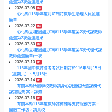
甄選第3次甄選結果
2026-07-08
84
彰化縣115學年度月薪制特教學生助理人員甄選
簡章
2026-07-22
84
彰化縣立埔鹽國民中學115學年度第2次代課教師
甄選第2次甄選結果...
2026-07-30
82
彰化縣立埔鹽國民中學115學年度第3次代理代課
教師甄選簡章(一次...
2026-07-10
81
116年國中教育會考考試日期訂於116年5月15日
（星期六）、5月16日...
2026-07-14
81
有關本縣所屬學校教師請身心調適假所遺課務代
課鐘點費 案，詳如...
2026-07-16
81
有關本縣115年度教師諮商輔導支持服務方案－
團體工作坊，請貴校...