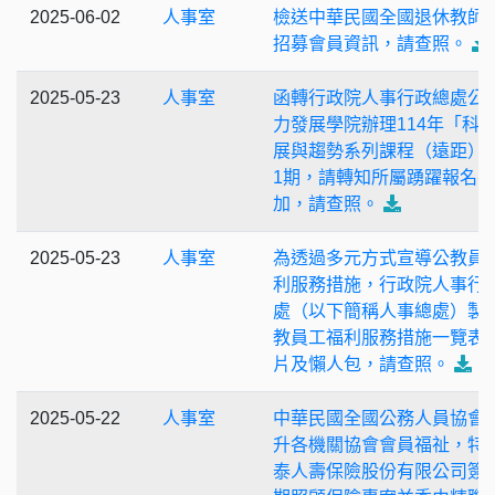
2025-06-02
人事室
檢送中華民國全國退休教師
招募會員資訊，請查照。
2025-05-23
人事室
函轉行政院人事行政總處公
力發展學院辦理114年「科
展與趨勢系列課程（遠距）
1期，請轉知所屬踴躍報名參
加，請查照。
2025-05-23
人事室
為透過多元方式宣導公教員
利服務措施，行政院人事行
處（以下簡稱人事總處）製
教員工福利服務措施一覽表
片及懶人包，請查照。
2025-05-22
人事室
中華民國全國公務人員協會
升各機關協會會員福祉，特
泰⼈壽保險股份有限公司簽