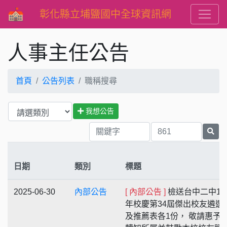
彰化縣立埔鹽國中全球資訊網
人事主任公告
首頁
公告列表
職稱搜尋
我想公告
日期
類別
標題
2025-06-30
內部公告
[ 內部公告 ]
檢送台中二中10
年校慶第34屆傑出校友遴選
及推薦表各1份， 敬請惠予