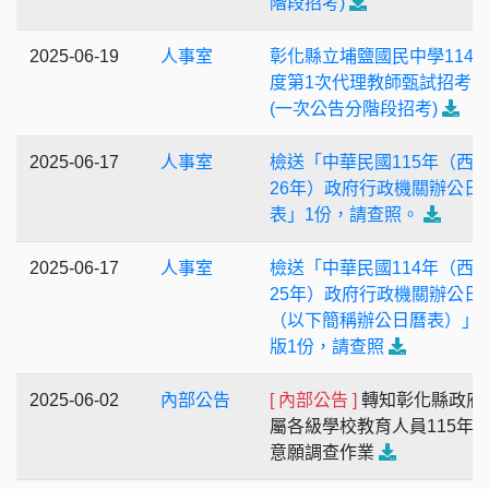
階段招考)
2025-06-19
人事室
彰化縣立埔鹽國民中學114
度第1次代理教師甄試招考
(一次公告分階段招考)
2025-06-17
人事室
檢送「中華民國115年（西元
26年）政府行政機關辦公日
表」1份，請查照。
2025-06-17
人事室
檢送「中華民國114年（西元
25年）政府行政機關辦公日
（以下簡稱辦公日曆表）」
版1份，請查照
2025-06-02
內部公告
[ 內部公告 ]
轉知彰化縣政府
屬各級學校教育人員115年
意願調查作業