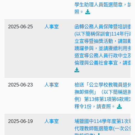
學生助理人員甄選簡章，請
照。
2025-06-25
人事室
函轉公務人員保障暨培訓委
(以下簡稱保訓會)114年行政
立宣導暨抽獎活動，請鼓勵
踴躍參與，並請賡續利用多
道宣導公務人員行政中立及
倫理與公義社會事宜，請查
2025-06-23
人事室
檢送「公立學校教職員退休
撫卹條例」（以下簡稱退撫
例）第13條第1項第6款規定
釋令1份，請查照。
2025-06-19
人事室
埔鹽國中114學年度第1次專
代理教師甄選簡章(一次公告