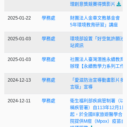
理創意獎競賽得獎影片
2025-01-22
學務處
財團法人金車文教基金會「2
5年環境教育研習」講座
2025-01-03
學務處
環境部設置「好空氣許願池
站資訊
2025-01-03
學務處
社團法人臺灣潛進永續教育
辦理【永續教學力系列工作
2024-12-13
學務處
「愛滋防治宣導動畫影片多
言版」宣導
2024-12-11
學務處
衛生福利部疾病管制署（以
稱疾管署）自113年12月1日
起，於全國8家旅遊醫學合
院提供M痘（Mpox）疫苗自