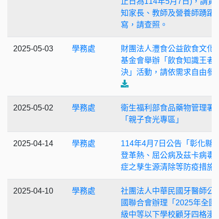
止日為114年5月7日)，請貴
知家長、教師及營養師踴躍
寫，請查照。
2025-05-03
學務處
財團法人灃食公益飲食文化
基金會舉辦「飲食知識王者
決」活動，請依需求自由參
2025-05-02
學務處
衛生福利部食品藥物管理署
「親子食光專區」
2025-04-14
學務處
114年4月7日公告「彰化縣
登革熱、屈公病及茲卡病毒
症之孳生源清除等防疫措施
2025-04-10
學務處
社團法人中華民國牙醫師公
國聯合會辦理「2025年全國
級中等以下學校顧牙四格漫