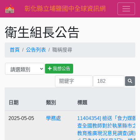
彰化縣立埔鹽國中全球資訊網
衛生組長公告
首頁
公告列表
職稱搜尋
我想公告
日期
類別
標題
2025-05-05
學務處
11404354] 檢送「食力媒體
查全國教師對於執業縣市之
教育推廣現況意見調查(調查