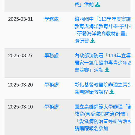
賽」活動
2025-03-31
學務處
線西國中「113學年度實施
教育與海洋教育計畫-子計畫3-
1研發海洋教育教材計畫」
廣研習
2025-03-27
學務處
內政部消防署「114年宣導
居家一氧化碳中毒青少年四
畫競賽」活動
2025-03-20
學務處
彰化基督教醫院辦理之青少
養團體衛教課程
2025-03-10
學務處
國立高雄師範大學辦理「全
教育(含愛滋病防治)計畫」
「愛滋病防治宣導研習活動
請踴躍報名參加