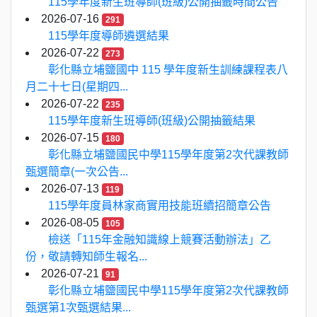
115學年度新生班導師(班級)公開抽籤時間公告
2026-07-16
291
115學年度導師遴選結果
2026-07-22
273
彰化縣立埔鹽國中 115 學年度新生訓練課程表八
月二十七日(星期四...
2026-07-22
235
115學年度新生班導師(班級)公開抽籤結果
2026-07-15
180
彰化縣立埔鹽國民中學115學年度第2次代課教師
甄選簡章(一次公告...
2026-07-13
119
115學年度員林家商實用技能班續招簡章公告
2026-08-05
105
檢送「115年金融知識線上競賽活動辦法」乙
份，敬請轉知師生報名...
2026-07-21
91
彰化縣立埔鹽國民中學115學年度第2次代課教師
甄選第1次甄選結果...