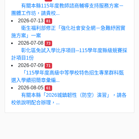
有關本縣115年度教師諮商輔導支持服務方案－
團體工作坊，請貴校...
2026-07-13
81
衛生福利部修正「強化社會安全網－急難紓困實
施方案」一案
2026-07-08
73
彰化區免試入學比序項目─115學年度縣級競賽採
計項目1份
2026-07-09
71
「115學年度高級中等學校特色招生專業群科甄
選入學續招簡章彙編...
2026-08-05
61
有關本縣「2026城鎮韌性（防空）演習」，請各
校依說明配合辦理，...