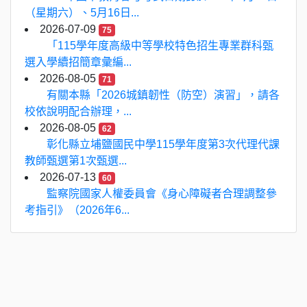
（星期六）、5月16日...
2026-07-09
75
「115學年度高級中等學校特色招生專業群科甄
選入學續招簡章彙編...
2026-08-05
71
有關本縣「2026城鎮韌性（防空）演習」，請各
校依說明配合辦理，...
2026-08-05
62
彰化縣立埔鹽國民中學115學年度第3次代理代課
教師甄選第1次甄選...
2026-07-13
60
監察院國家人權委員會《身心障礙者合理調整參
考指引》（2026年6...