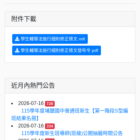
附件下載
學生輔導法施行細則修正條文.odt
學生輔導法施行細則修正條文發布令.pdf
近月內熱門公告
2026-07-16
728
115學年度埔鹽國中普通班新生【第一階段S型編
班結果名冊】
2026-07-16
334
115學年度新生班導師(班級)公開抽籤時間公告