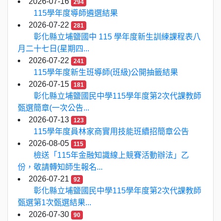
2026-07-16
294
115學年度導師遴選結果
2026-07-22
281
彰化縣立埔鹽國中 115 學年度新生訓練課程表八
月二十七日(星期四...
2026-07-22
241
115學年度新生班導師(班級)公開抽籤結果
2026-07-15
181
彰化縣立埔鹽國民中學115學年度第2次代課教師
甄選簡章(一次公告...
2026-07-13
123
115學年度員林家商實用技能班續招簡章公告
2026-08-05
115
檢送「115年金融知識線上競賽活動辦法」乙
份，敬請轉知師生報名...
2026-07-21
92
彰化縣立埔鹽國民中學115學年度第2次代課教師
甄選第1次甄選結果...
2026-07-30
90