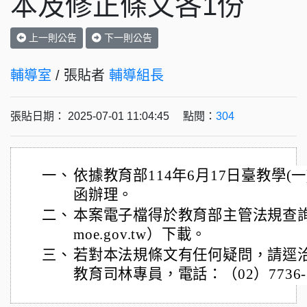
本及修正條文各1份
上一則公告
下一則公告
輔導室
/ 張貼者
輔導組長
張貼日期： 2025-07-01 11:04:45 點閱：
304
一、
依據教育部114年6月17日臺教學(一)字
函辦理。
二、
本案電子檔得於教育部主管法規查詢系統（ht
moe.gov.tw）下載。
三、
若對本法規條文有任何疑問，請逕
教育司林專員，電話：（02）7736-