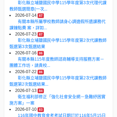
彰化縣立埔鹽國民中學115學年度第3次代理代課
教師甄選簡章(一次...
2026-07-14
87
有關本縣所屬學校教師請身心調適假所遺課務代
課鐘點費 案，詳如...
2026-07-23
87
彰化縣立埔鹽國民中學115學年度第2次代課教師
甄選第3次甄選結果
2026-07-16
86
有關本縣115年度教師諮商輔導支持服務方案－
團體工作坊，請貴校...
2026-07-22
86
彰化縣立埔鹽國民中學115學年度第2次代課教師
甄選第2次甄選結果...
2026-07-13
84
衛生福利部修正「強化社會安全網－急難紓困實
施方案」一案
2026-07-10
83
116年國中教育會考考試日期訂於116年5月15日