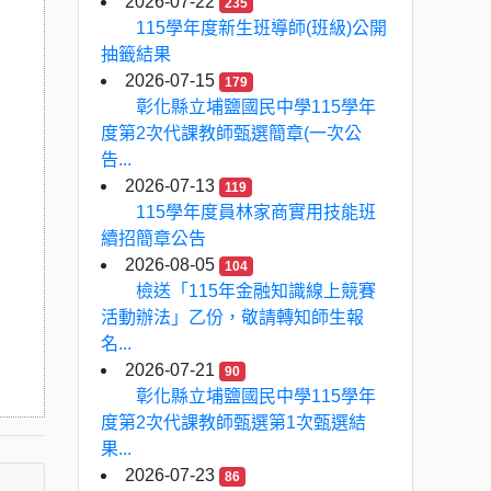
2026-07-22
235
115學年度新生班導師(班級)公開
抽籤結果
2026-07-15
179
彰化縣立埔鹽國民中學115學年
度第2次代課教師甄選簡章(一次公
告...
2026-07-13
119
115學年度員林家商實用技能班
續招簡章公告
2026-08-05
104
檢送「115年金融知識線上競賽
活動辦法」乙份，敬請轉知師生報
名...
2026-07-21
90
彰化縣立埔鹽國民中學115學年
度第2次代課教師甄選第1次甄選結
果...
2026-07-23
86