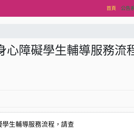
(current)
首頁
公告
身心障礙學生輔導服務流
礙學生輔導服務流程，請查