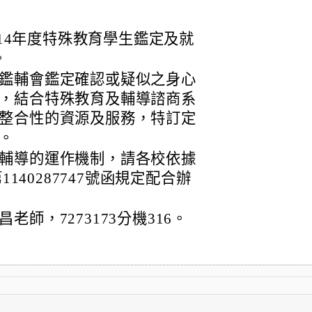
114年度特殊教育學生鑑定及就
。
鑑輔會鑑定確認或疑似之身心
，結合特殊教育及輔導諮商系
整合性的資源及服務，特訂定
。
輔導的運作機制，請各校依據
1140287747號函規定配合辦
師，7273173分機316。