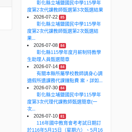
彰化縣立埔鹽國民中學115學年
度第2次代課教師甄選第3次甄選結果
2026-07-22
85
彰化縣立埔鹽國民中學115學年
度第2次代課教師甄選第2次甄選結
果...
2026-07-08
84
彰化縣115學年度月薪制特教學
生助理人員甄選簡章
2026-07-14
84
有關本縣所屬學校教師請身心調
適假所遺課務代課鐘點費 案，詳如...
2026-07-30
84
彰化縣立埔鹽國民中學115學年
度第3次代理代課教師甄選簡章(一
次...
2026-07-10
81
116年國中教育會考考試日期訂
於116年5月15日（星期六）、5月16