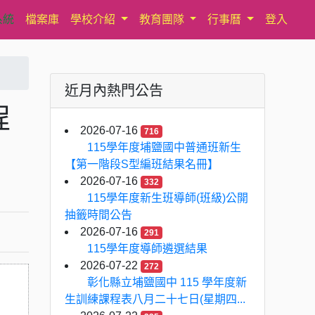
系統
檔案庫
學校介紹
教育團隊
行事曆
登入
近月內熱門公告
程
2026-07-16
716
115學年度埔鹽國中普通班新生
【第一階段S型編班結果名冊】
2026-07-16
332
115學年度新生班導師(班級)公開
抽籤時間公告
2026-07-16
291
115學年度導師遴選結果
2026-07-22
272
彰化縣立埔鹽國中 115 學年度新
生訓練課程表八月二十七日(星期四...