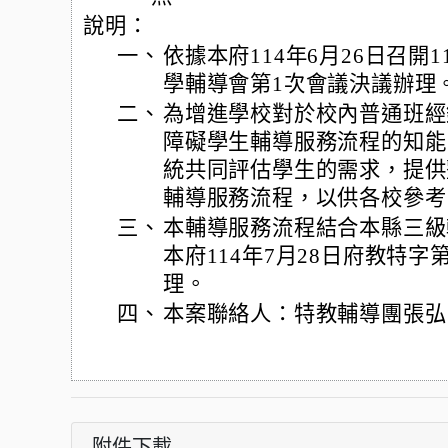
說明：
一、
依據本府114年6月26日召開
學輔導會第1次會議決議辦理
二、
為增進學校對於校內普通班經
障礙學生輔導服務流程的知能
統共同評估學生的需求，提供
輔導服務流程，以供各校參考
三、
本輔導服務流程結合本縣三級
本府114年7月28日府教特字第
理。
四、
本案聯絡人：特教輔導團張弘昌老
附件下載