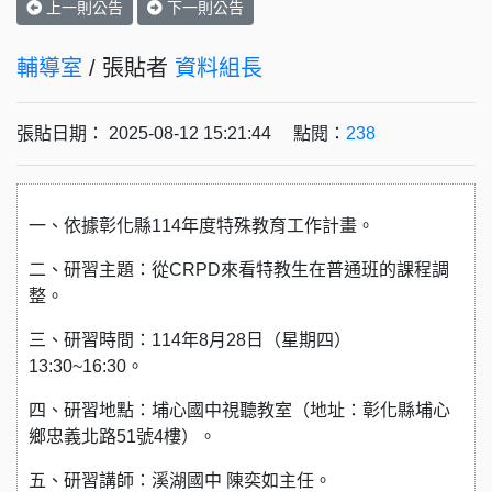
上一則公告
下一則公告
輔導室
/ 張貼者
資料組長
張貼日期： 2025-08-12 15:21:44 點閱：
238
一、依據彰化縣114年度特殊教育工作計畫。
二、研習主題：從CRPD來看特教生在普通班的課程調
整。
三、研習時間：114年8月28日（星期四）
13:30~16:30。
四、研習地點：埔心國中視聽教室（地址：彰化縣埔心
鄉忠義北路51號4樓）。
五、研習講師：溪湖國中 陳奕如主任。