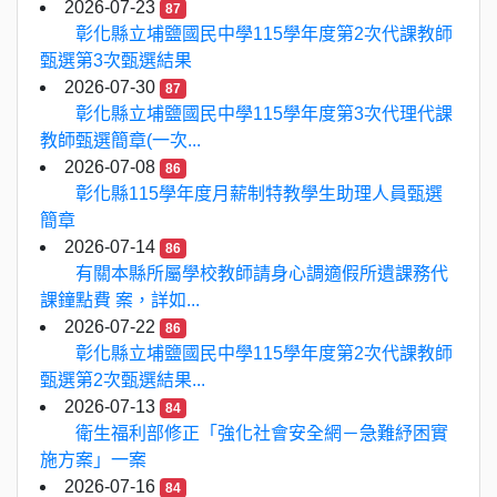
2026-07-23
87
彰化縣立埔鹽國民中學115學年度第2次代課教師
甄選第3次甄選結果
2026-07-30
87
彰化縣立埔鹽國民中學115學年度第3次代理代課
教師甄選簡章(一次...
2026-07-08
86
彰化縣115學年度月薪制特教學生助理人員甄選
簡章
2026-07-14
86
有關本縣所屬學校教師請身心調適假所遺課務代
課鐘點費 案，詳如...
2026-07-22
86
彰化縣立埔鹽國民中學115學年度第2次代課教師
甄選第2次甄選結果...
2026-07-13
84
衛生福利部修正「強化社會安全網－急難紓困實
施方案」一案
2026-07-16
84