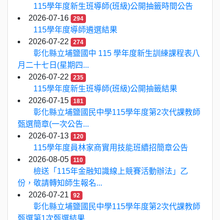
115學年度新生班導師(班級)公開抽籤時間公告
2026-07-16
294
115學年度導師遴選結果
2026-07-22
274
彰化縣立埔鹽國中 115 學年度新生訓練課程表八
月二十七日(星期四...
2026-07-22
235
115學年度新生班導師(班級)公開抽籤結果
2026-07-15
181
彰化縣立埔鹽國民中學115學年度第2次代課教師
甄選簡章(一次公告...
2026-07-13
120
115學年度員林家商實用技能班續招簡章公告
2026-08-05
110
檢送「115年金融知識線上競賽活動辦法」乙
份，敬請轉知師生報名...
2026-07-21
92
彰化縣立埔鹽國民中學115學年度第2次代課教師
甄選第1次甄選結果...