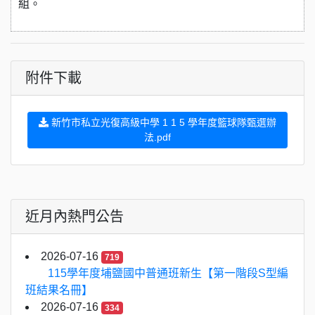
組。
附件下載
新竹市私立光復高級中學 1 1 5 學年度籃球隊甄選辦
法.pdf
近月內熱門公告
2026-07-16
719
115學年度埔鹽國中普通班新生【第一階段S型編
班結果名冊】
2026-07-16
334