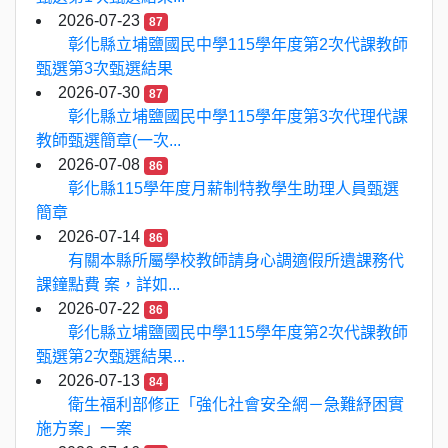
2026-07-23
87
彰化縣立埔鹽國民中學115學年度第2次代課教師
甄選第3次甄選結果
2026-07-30
87
彰化縣立埔鹽國民中學115學年度第3次代理代課
教師甄選簡章(一次...
2026-07-08
86
彰化縣115學年度月薪制特教學生助理人員甄選
簡章
2026-07-14
86
有關本縣所屬學校教師請身心調適假所遺課務代
課鐘點費 案，詳如...
2026-07-22
86
彰化縣立埔鹽國民中學115學年度第2次代課教師
甄選第2次甄選結果...
2026-07-13
84
衛生福利部修正「強化社會安全網－急難紓困實
施方案」一案