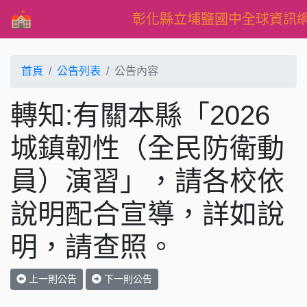
彰化縣立埔鹽國中全球資訊
首頁
公告列表
公告內容
轉知:有關本縣「2026
城鎮韌性（全民防衛動
員）演習」，請各校依
說明配合宣導，詳如說
明，請查照。
上一則公告
下一則公告