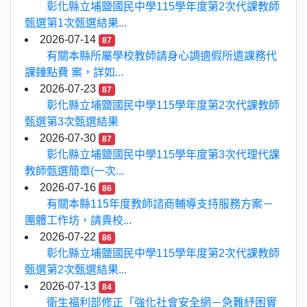
彰化縣立埔鹽國民中學115學年度第2次代課教師
甄選第1次甄選結果...
2026-07-14
87
有關本縣所屬學校教師請身心調適假所遺課務代
課鐘點費 案，詳如...
2026-07-23
87
彰化縣立埔鹽國民中學115學年度第2次代課教師
甄選第3次甄選結果
2026-07-30
87
彰化縣立埔鹽國民中學115學年度第3次代理代課
教師甄選簡章(一次...
2026-07-16
86
有關本縣115年度教師諮商輔導支持服務方案－
團體工作坊，請貴校...
2026-07-22
86
彰化縣立埔鹽國民中學115學年度第2次代課教師
甄選第2次甄選結果...
2026-07-13
84
衛生福利部修正「強化社會安全網－急難紓困實