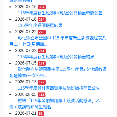
班結果名冊】
2026-07-16
334
115學年度新生班導師(班級)公開抽籤時間公告
2026-07-16
294
115學年度導師遴選結果
2026-07-22
279
彰化縣立埔鹽國中 115 學年度新生訓練課程表八
月二十七日(星期四...
2026-07-22
241
115學年度新生班導師(班級)公開抽籤結果
2026-07-15
181
彰化縣立埔鹽國民中學115學年度第2次代課教師
甄選簡章(一次公告...
2026-07-13
122
115學年度員林家商實用技能班續招簡章公告
2026-08-05
113
檢送「115年金融知識線上競賽活動辦法」乙
份，敬請轉知師生報名...
2026-07-21
92