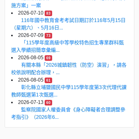
施方案」一案
2026-07-10
83
116年國中教育會考考試日期訂於116年5月15日
（星期六）、5月16日...
2026-07-09
73
「115學年度高級中等學校特色招生專業群科甄
選入學續招簡章彙編...
2026-08-05
69
有關本縣「2026城鎮韌性（防空）演習」，請各
校依說明配合辦理，...
2026-08-05
61
彰化縣立埔鹽國民中學115學年度第3次代理代課
教師甄選第1次甄選...
2026-07-13
60
監察院國家人權委員會《身心障礙者合理調整參
考指引》（2026年6...