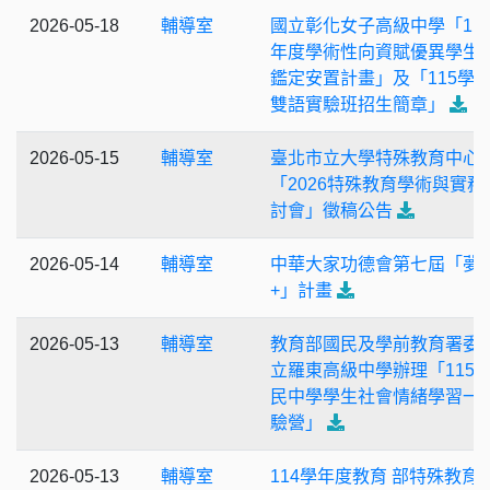
2026-05-18
輔導室
國立彰化女子高級中學「11
年度學術性向資賦優異學生
鑑定安置計畫」及「115學
雙語實驗班招生簡章」
2026-05-15
輔導室
臺北市立大學特殊教育中心
「2026特殊教育學術與實務
討會」徵稿公告
2026-05-14
輔導室
中華大家功德會第七屆「夢
+」計畫
2026-05-13
輔導室
教育部國民及學前教育署委
立羅東高級中學辦理「115
民中學學生社會情緒學習一
驗營」
2026-05-13
輔導室
114學年度教育 部特殊教育