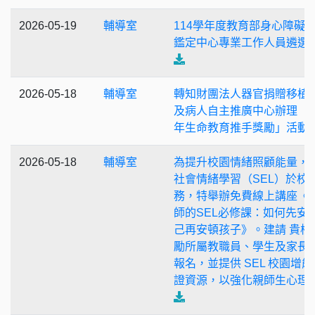
2026-05-19
輔導室
114學年度教育部身心障礙
鑑定中心專業工作人員遴選
2026-05-18
輔導室
轉知財團法人器官捐贈移植
及病人自主推廣中心辦理「1
年生命教育推手獎勵」活動
2026-05-18
輔導室
為提升校園情緒照顧能量，
社會情緒學習（SEL）於校
務，特舉辦免費線上講座《
師的SEL必修課：如何先安
己再安頓孩子》。建請 貴校
勵所屬教職員、學生及家長
報名，並提供 SEL 校園增能
證資源，以強化親師生心理