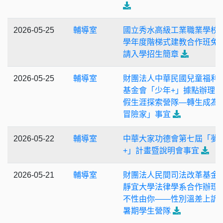
2026-05-25
輔導室
國立秀水高級工業職業學校1
學年度階梯式建教合作班免
請入學招生簡章
2026-05-25
輔導室
財團法人中華民國兒童福利
基金會「少年+」據點辦理
假生涯探索營隊—轉生成為
冒險家」事宜
2026-05-22
輔導室
中華大家功德會第七屆「夢
+」計畫暨說明會事宜
2026-05-21
輔導室
財團法人民間司法改革基金
靜宜大學法律學系合作辦理
不性由你——性別溫差上訴
暑期學生營隊