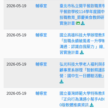
2026-05-19
輔導室
臺北市私立開平餐飲職業學
平餐飲學校114學年度國中
技職教育_節慶美食教師研
實施計畫
2026-05-19
輔導室
國立高雄科技大學辦理教育
「技職永續破風者－升學輔
溝通：認識自我壓力 」線上
習實施計畫
2026-05-19
輔導室
弘光科技大學老人福利與長
顧事業系辦理「智齡照護探
營：國中生一日體驗活動」
2026-05-19
輔導室
國立臺灣師範大學特殊教育
『正向行為溝通小幫手ABC』
0版軟體推廣資訊