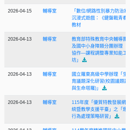
2026-04-15
輔導室
「數位/網路性別暴力防治案
沉浸式遊戲：《鍵盤戰青春
教材
2026-04-13
輔導室
教育部特殊教育中央輔導團
及國中小身障類分團辦理「
協作—課程調整專業知能工
坊」
2026-04-13
輔導室
國立羅東高級中學辦理「生
育議題深化研習(校園議題論
與生命塔羅)」
2026-04-13
輔導室
115年度「優質特教發展網
統暨教學支援平臺」之「爆
行為處理策略研習」