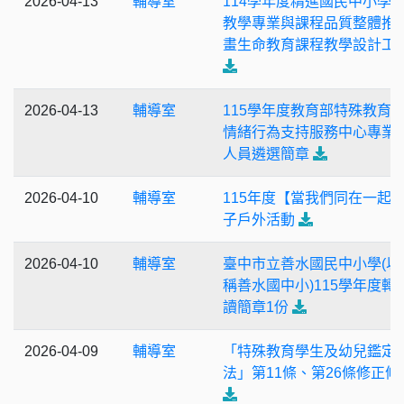
2026-04-13
輔導室
114學年度精進國民中小學
教學專業與課程品質整體推
畫生命教育課程教學設計工
2026-04-13
輔導室
115學年度教育部特殊教育
情緒行為支持服務中心專業
人員遴選簡章
2026-04-10
輔導室
115年度【當我們同在一起
子戶外活動
2026-04-10
輔導室
臺中市立善水國民中小學(以
稱善水國中小)115學年度轉
讀簡章1份
2026-04-09
輔導室
「特殊教育學生及幼兒鑑定
法」第11條、第26條修正條