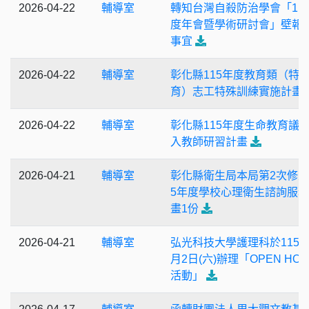
2026-04-22
輔導室
轉知台灣自殺防治學會「11
度年會暨學術研討會」壁報
事宜
2026-04-22
輔導室
彰化縣115年度教育類（特
育）志工特殊訓練實施計畫
2026-04-22
輔導室
彰化縣115年度生命教育議
入教師研習計畫
2026-04-21
輔導室
彰化縣衛生局本局第2次修正
5年度學校心理衛生諮詢服
畫1份
2026-04-21
輔導室
弘光科技大學護理科於115年
月2日(六)辦理「OPEN HOU
活動」