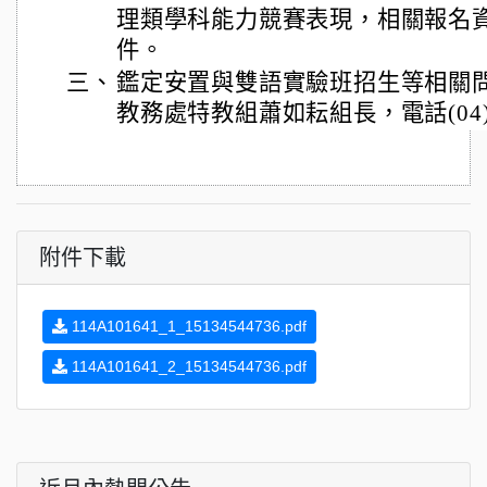
理類學科能力競賽表現，相關報名
件。
三、
鑑定安置與雙語實驗班招生等相關
教務處特教組蕭如耘組長，電話(04)72
附件下載
114A101641_1_15134544736.pdf
114A101641_2_15134544736.pdf