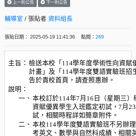
上一則公告
下一則公告
輔導室
/ 張貼者
資料組長
張貼日期： 2025-05-19 11:41:36 點閱：
269
主旨：
檢送本校「114學年度學術性向資賦
計畫」及「114學年度雙語實驗班招
告於貴校首頁，請查照惠辦。
說明：
一、
本校訂於114年7月16日（星期三）
資賦優異學生入班鑑定初試，7月2
試，相關時程詳如簡章附件。
二、
本校114學年度雙語實驗班不另辦
考英文、數學與自然科成績、相關