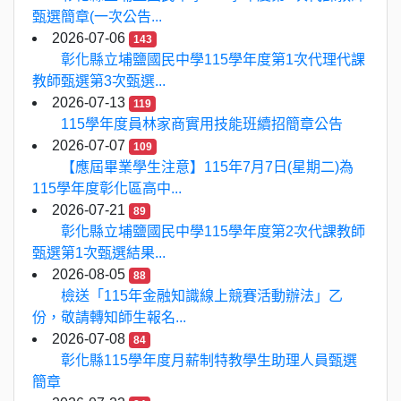
甄選簡章(一次公告...
2026-07-06
143
彰化縣立埔鹽國民中學115學年度第1次代理代課
教師甄選第3次甄選...
2026-07-13
119
115學年度員林家商實用技能班續招簡章公告
2026-07-07
109
【應屆畢業學生注意】115年7月7日(星期二)為
115學年度彰化區高中...
2026-07-21
89
彰化縣立埔鹽國民中學115學年度第2次代課教師
甄選第1次甄選結果...
2026-08-05
88
檢送「115年金融知識線上競賽活動辦法」乙
份，敬請轉知師生報名...
2026-07-08
84
彰化縣115學年度月薪制特教學生助理人員甄選
簡章