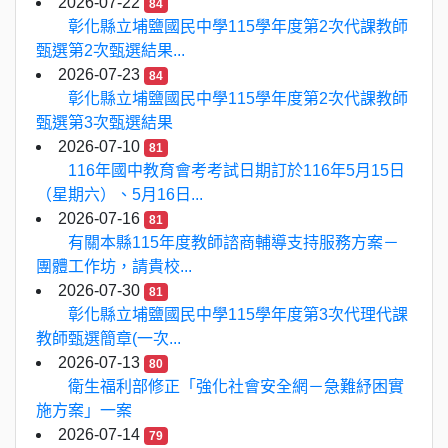
2026-07-22
84
彰化縣立埔鹽國民中學115學年度第2次代課教師
甄選第2次甄選結果...
2026-07-23
84
彰化縣立埔鹽國民中學115學年度第2次代課教師
甄選第3次甄選結果
2026-07-10
81
116年國中教育會考考試日期訂於116年5月15日
（星期六）、5月16日...
2026-07-16
81
有關本縣115年度教師諮商輔導支持服務方案－
團體工作坊，請貴校...
2026-07-30
81
彰化縣立埔鹽國民中學115學年度第3次代理代課
教師甄選簡章(一次...
2026-07-13
80
衛生福利部修正「強化社會安全網－急難紓困實
施方案」一案
2026-07-14
79