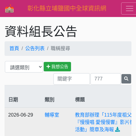
彰化縣立埔鹽國中全球資訊網
資料組長公告
首頁
公告列表
職稱搜尋
我想公告
日期
類別
標題
2026-06-29
輔導室
教育部辦理「115年度祖父
『慢慢唱 愛慢慢響』影片徵
活動」簡章及海報