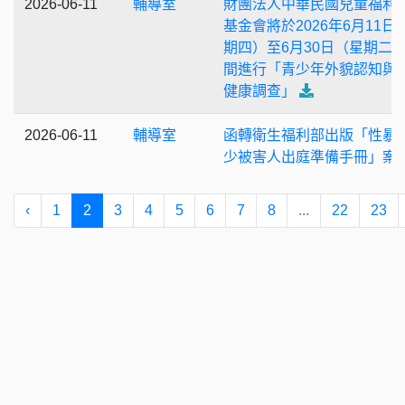
2026-06-11
輔導室
財團法人中華民國兒童福利
基金會將於2026年6月11日
期四）至6月30日（星期二
間進行「青少年外貌認知與
健康調查」
2026-06-11
輔導室
函轉衛生福利部出版「性暴
少被害人出庭準備手冊」案
‹
1
2
3
4
5
6
7
8
...
22
23