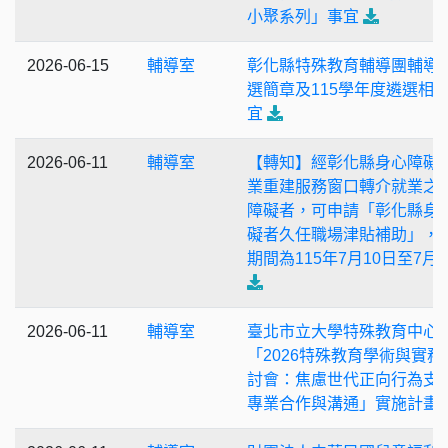
小聚系列」事宜
2026-06-15
輔導室
彰化縣特殊教育輔導團輔導
選簡章及115學年度遴選相
宜
2026-06-11
輔導室
【轉知】經彰化縣身心障礙
業重建服務窗口轉介就業之
障礙者，可申請「彰化縣身
礙者久任職場津貼補助」，
期間為115年7月10日至7月3
2026-06-11
輔導室
臺北市立大學特殊教育中心
「2026特殊教育學術與實務
討會：焦慮世代正向行為支
專業合作與溝通」實施計畫