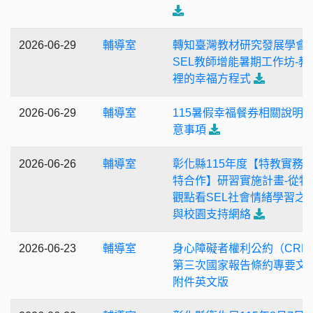
2026-06-29
輔導室
轉知臺灣教材研究發展學會
SEL教師增能暑期工作坊-教
裡的幸福方程式
2026-06-29
輔導室
115暑假幸福餐券相關說明
意事項
2026-06-26
輔導室
彰化縣115年度【特教實務
特合作】研習實施計畫-從特
觀點看SEL社會情緒學習之
與校園支持網絡
2026-06-23
輔導室
身心障礙者權利公約（CRP
第三次國家報告條約專要文
附件英文版