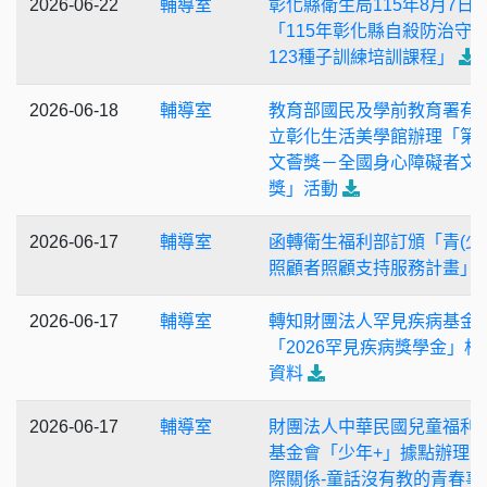
2026-06-22
輔導室
彰化縣衛生局115年8月7日
「115年彰化縣自殺防治守
123種子訓練培訓課程」
2026-06-18
輔導室
教育部國民及學前教育署有
立彰化生活美學館辦理「第2
文薈獎－全國身心障礙者文
獎」活動
2026-06-17
輔導室
函轉衛生福利部訂頒「青(少
照顧者照顧支持服務計畫」
2026-06-17
輔導室
轉知財團法人罕見疾病基金
「2026罕見疾病獎學金」相
資料
2026-06-17
輔導室
財團法人中華民國兒童福利
基金會「少年+」據點辦理
際關係-童話沒有教的青春事