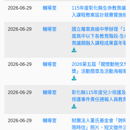
2026-06-29
輔導室
115年度彰化縣生命教育議
入課程教案設計競賽實施辦
2026-06-29
輔導室
國立羅東高級中學辦理「11
度高中以下各教育階段-生命
育議題融入課程成果嘉年華
2026-06-29
輔導室
2026第五屆「關懷動物文學
獎」活動簡章及活動海報電
2026-06-29
輔導室
彰化縣115年度兒少保護及
保護事件責任通報人員教育
2026-06-29
輔導室
財團法人董氏基金會「跨時
限時信」照片、短文徵件活