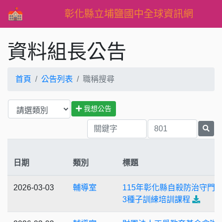
彰化縣立埔鹽國中全球資訊網
資料組長公告
首頁
公告列表
職稱搜尋
我想公告
日期
類別
標題
2026-03-03
輔導室
115年彰化縣自殺防治守門人
3種子訓練培訓課程