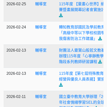
2026-02-25
輔導室
115年度 【童畫心世界】繪
賽暨畫展開幕記者會實施計
2026-02-24
輔導室
轉知教育部國民及學前教育
「高級中等以下學校校園學
我傷害防治工作建議」
2026-02-13
輔導室
財團法人靈鷲山般若文教基
辦理115年度「心寧靜教學
階段系列教師研習課程
2026-02-13
輔導室
115年度【第七屆特殊教育
經營與優良人員表揚】實施
2026-02-11
輔導室
國立臺中教育大學辦理「202
年社會情緒學習SEL的全球