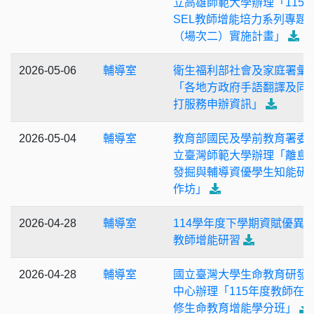
立高雄師範大學辦理「115
SEL教師增能培力系列專題
（場次二）實施計畫」
2026-05-06
輔導室
衛生福利部社會及家庭署彙
「各地方政府手語翻譯及同
打服務申辦資訊」
2026-05-04
輔導室
教育部國民及學前教育署委
立臺灣師範大學辦理「離島
發掘與輔導資優學生知能研
作坊」
2026-04-28
輔導室
114學年度下學期資賦優異
教師增能研習
2026-04-28
輔導室
國立臺灣大學生命教育研發
中心辦理「115年度教師在
修生命教育增能學分班」