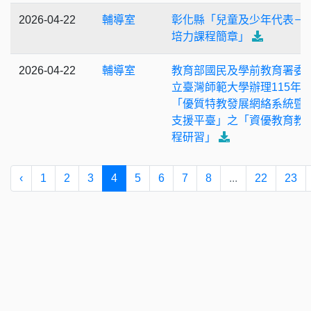
2026-04-22
輔導室
彰化縣「兒童及少年代表－
培力課程簡章」
2026-04-22
輔導室
教育部國民及學前教育署委
立臺灣師範大學辦理115年
「優質特教發展網絡系統暨
支援平臺」之「資優教育教
程研習」
‹
1
2
3
4
5
6
7
8
...
22
23