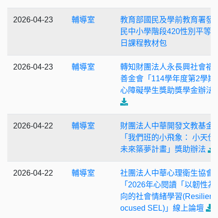
2026-04-23
輔導室
教育部國民及學前教育署發
民中小學階段420性別平等
日課程教材包
2026-04-23
輔導室
轉知財團法人永長興社會福
善金會「114學年度第2學期
心障礙學生獎助獎學金辦法
2026-04-22
輔導室
財團法人中華開發文教基金
「我們班的小飛象： 小天份
未來築夢計畫」獎助辦法
2026-04-22
輔導室
社團法人中華心理衛生協會
「2026年心閱讀「以韌性為
向的社會情緒學習(Resilience
ocused SEL)」線上論壇