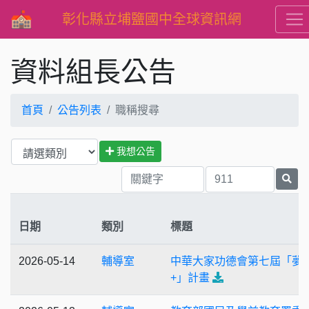
彰化縣立埔鹽國中全球資訊網
資料組長公告
首頁
公告列表
職稱搜尋
我想公告
日期
類別
標題
2026-05-14
輔導室
中華大家功德會第七屆「夢
+」計畫