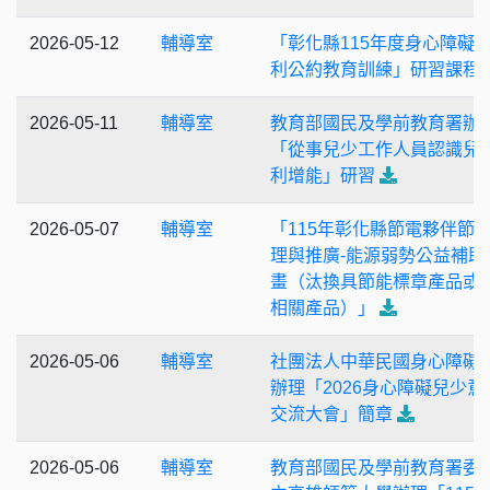
2026-05-12
輔導室
「彰化縣115年度身心障礙
利公約教育訓練」研習課程
2026-05-11
輔導室
教育部國民及學前教育署辦
「從事兒少工作人員認識兒
利增能」研習
2026-05-07
輔導室
「115年彰化縣節電夥伴節
理與推廣-能源弱勢公益補助
畫（汰換具節能標章產品或
相關產品）」
2026-05-06
輔導室
社團法人中華民國身心障礙
辦理「2026身心障礙兒少意
交流大會」簡章
2026-05-06
輔導室
教育部國民及學前教育署委