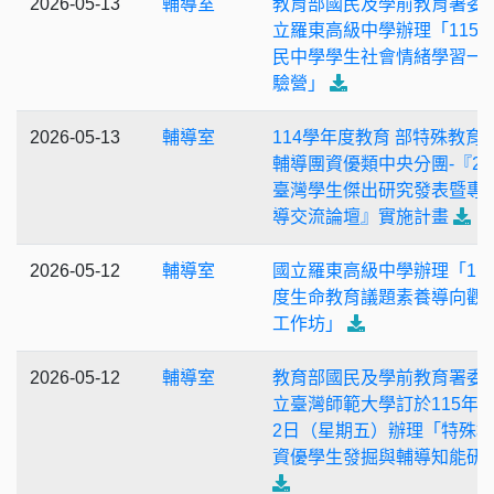
2026-05-13
輔導室
教育部國民及學前教育署委
立羅東高級中學辦理「115
民中學學生社會情緒學習一
驗營」
2026-05-13
輔導室
114學年度教育 部特殊教育
輔導團資優類中央分團-『20
臺灣學生傑出研究發表暨專
導交流論壇』實施計畫
2026-05-12
輔導室
國立羅東高級中學辦理「11
度生命教育議題素養導向觀
工作坊」
2026-05-12
輔導室
教育部國民及學前教育署委
立臺灣師範大學訂於115年6
2日（星期五）辦理「特殊
資優學生發掘與輔導知能研