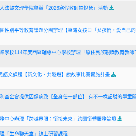
人法鼓文理學院舉辦「2026寒假教師禪悅營」活動
團性別平等教育議題分團辦理【臺灣女孩日「女孩們，愛自己的
業學校114年度西區輔導中心學校辦理「原住民族親職教育教師
住民語文課程【新文化．共遨遊】說故事比賽實施計畫
利基金會提供因傷病致【全身任一部位】 有不一樣記號的學童
務中心辦理「跨越界限：銜接未來」跨國銜轉服務論壇
理「生命聊天室」線上研習課程