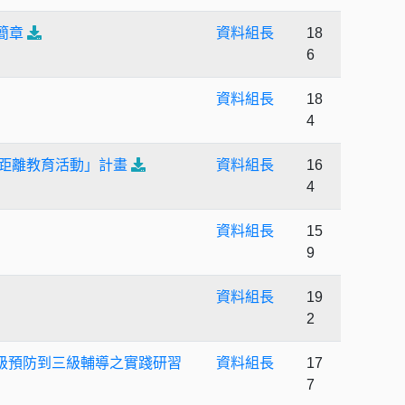
簡章
資料組長
18
6
資料組長
18
4
零距離教育活動」計畫
資料組長
16
4
資料組長
15
9
資料組長
19
2
初級預防到三級輔導之實踐研習
資料組長
17
7