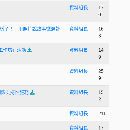
資料組長
17
0
樣子！」用照片說故事徵選計
資料組長
16
3
工作坊」活動
資料組長
14
9
資料組長
25
9
關懷支持性服務
資料組長
15
2
資料組長
211
資料組長
17