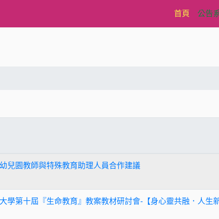
(current)
首頁
公告
幼兒園教師與特殊教育助理人員合作建議
大學第十屆『生命教育』教案教材研討會-【身心靈共融．人生