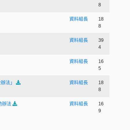
8
資料組長
18
8
資料組長
39
4
資料組長
16
5
金辦法」
資料組長
18
8
助辦法
資料組長
16
9