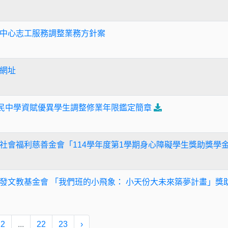
中心志工服務調整業務方針案
網址
國民中學資賦優異學生調整修業年限鑑定簡章
社會福利慈善金會「114學年度第1學期身心障礙學生獎助獎學
發文教基金會 「我們班的小飛象： 小天份大未來築夢計畫」獎
12
...
22
23
›