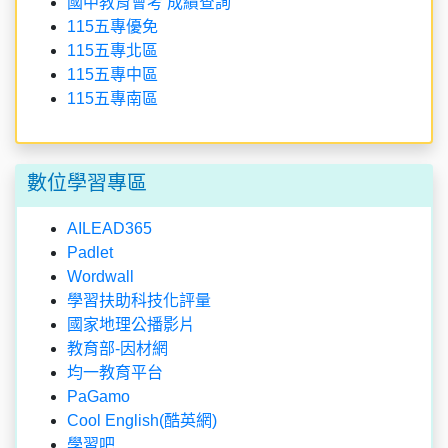
國中教育會考 成績查詢
115五專優免
115五專北區
115五專中區
115五專南區
數位學習專區
AILEAD365
Padlet
Wordwall
學習扶助科技化評量
國家地理公播影片
教育部-因材網
均一教育平台
PaGamo
Cool English(酷英網)
學習吧