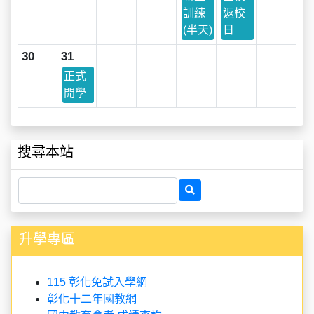
訓練
返校
(半天)
日
30
31
正式
開學
搜尋本站
升學專區
115 彰化免試入學網
彰化十二年國教網