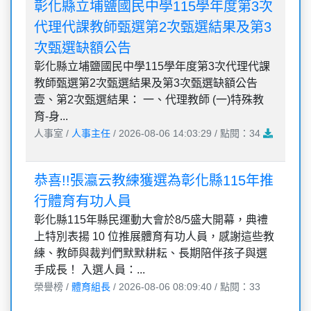
彰化縣立埔鹽國民中學115學年度第3次
代理代課教師甄選第2次甄選結果及第3
次甄選缺額公告
彰化縣立埔鹽國民中學115學年度第3次代理代課
教師甄選第2次甄選結果及第3次甄選缺額公告
壹、第2次甄選結果： 一、代理教師 (一)特殊教
育-身...
人事室 /
人事主任
/ 2026-08-06 14:03:29 / 點閱：34
恭喜!!張瀛云教練獲選為彰化縣115年推
行體育有功人員
彰化縣115年縣民運動大會於8/5盛大開幕，典禮
上特別表揚 10 位推展體育有功人員，感謝這些教
練、教師與裁判們默默耕耘、長期陪伴孩子與選
手成長！ 入選人員：...
榮譽榜 /
體育組長
/ 2026-08-06 08:09:40 / 點閱：33