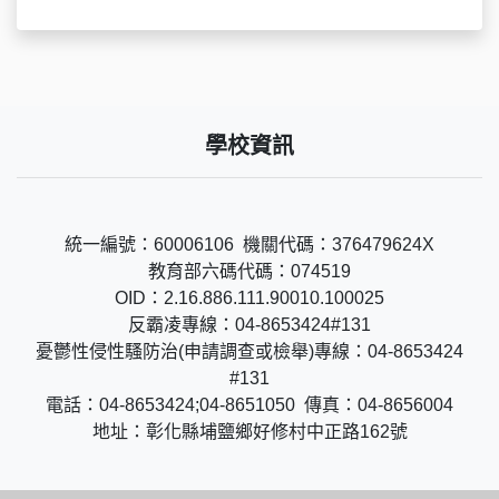
學校資訊
統一編號：60006106 機關代碼：376479624X
教育部六碼代碼：074519
OID：2.16.886.111.90010.100025
反霸凌專線：04-8653424#131
憂鬱性侵性騷防治(申請調查或檢舉)專線：04-8653424
#131
電話：04-8653424;04-8651050 傳真：04-8656004
地址：彰化縣埔鹽鄉好修村中正路162號