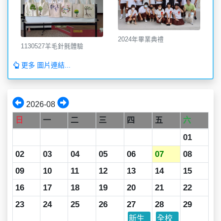
2024年畢業典禮
1130527羊毛針氈體驗
更多 圖片連結...
2026-08
日
一
二
三
四
五
六
01
02
03
04
05
06
07
08
09
10
11
12
13
14
15
16
17
18
19
20
21
22
23
24
25
26
27
28
29
新生
全校