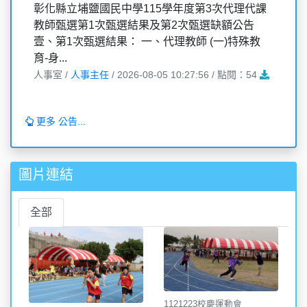
彰化縣立埔鹽國民中學115學年度第3次代理代課
教師甄選第1次甄選結果及第2次甄選缺額公告
壹、第1次甄選結果： 一、代理教師 (一)特殊教
育-身...
人事室 /
人事主任
/ 2026-08-05 10:27:56 / 點閱：54
更多 公告...
圖片連結
全部
1121223校慶運動會