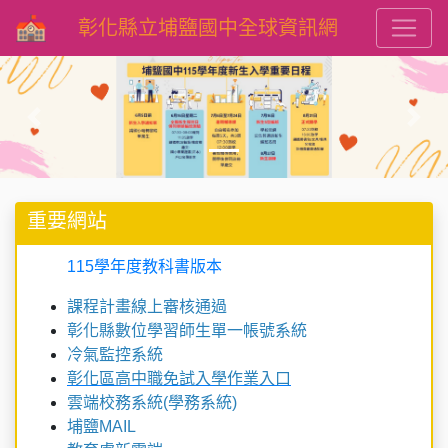
彰化縣立埔鹽國中全球資訊網
Previous
Next
重要網站
115學年度教科書版本
課程計畫線上審核通過
彰化縣數位學習師生單一帳號系統
冷氣監控系統
彰化區高中職免試入學作業入口
雲端校務系統(學務系統)
埔鹽MAIL