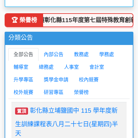
漢煌老師榮獲彰化縣115年度第七屆特殊教育創新經營
🏆 榮譽榜
分類公告
全部公告
內部公告
教務處
學務處
輔導室
總務處
人事室
會計室
升學專區
獎學金申請
校內競賽
校外競賽
研習專區
榮譽榜
彰化縣立埔鹽國中 115 學年度新
置頂
生訓練課程表八月二十七日(星期四)半
天