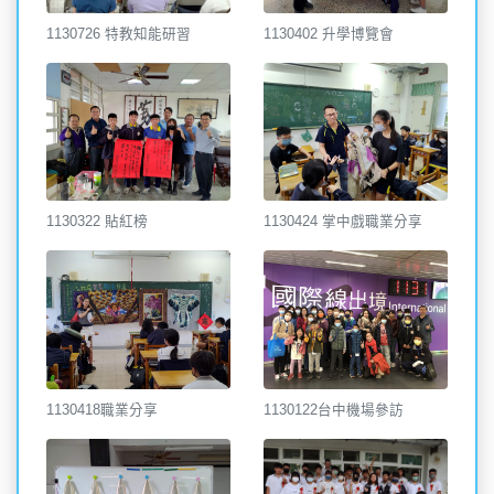
1130726 特教知能研習
1130402 升學博覽會
1130322 貼紅榜
1130424 掌中戲職業分享
1130418職業分享
1130122台中機場參訪